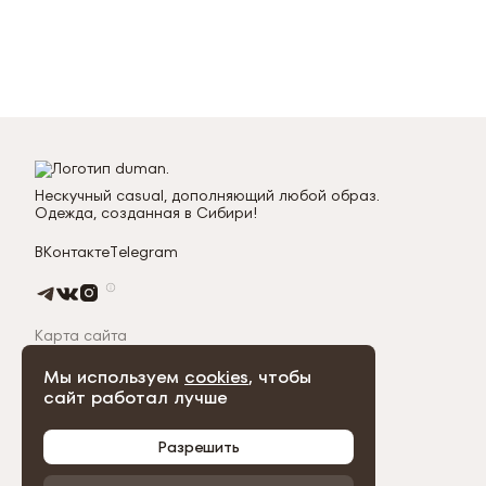
Нескучный casual, дополняющий любой образ.
Одежда, созданная в Сибири!
ВКонтакте
Telegram
Карта сайта
Мы используем
cookies
, чтобы
сайт работал лучше
© 2026 Duman
Разрешить
Разобрано и собрано вместе