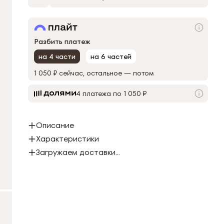
Разбить платеж
на 4 части
на 6 частей
1 050 ₽
сейчас, остальное — потом
4 платежа по 1 050 ₽
Описание
Характеристики
Загружаем доставки...