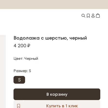
Водолазка с шерстью, черный
4 200 ₽
Цвет: Черный
Размер:
S
S
В корзину
Купить в 1 клик