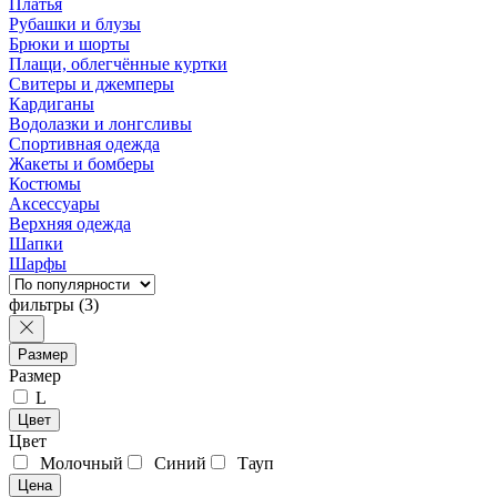
Платья
Рубашки и блузы
Брюки и шорты
Плащи, облегчённые куртки
Свитеры и джемперы
Кардиганы
Водолазки и лонгсливы
Спортивная одежда
Жакеты и бомберы
Костюмы
Аксессуары
Верхняя одежда
Шапки
Шарфы
фильтры
(3)
Размер
Размер
L
Цвет
Цвет
Молочный
Синий
Тауп
Цена