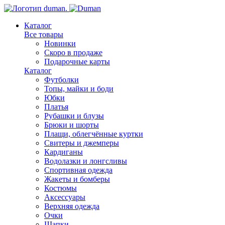
Каталог
Все товары
Новинки
Скоро в продаже
Подарочные карты
Каталог
Футболки
Топы, майки и боди
Юбки
Платья
Рубашки и блузы
Брюки и шорты
Плащи, облегчённые куртки
Свитеры и джемперы
Кардиганы
Водолазки и лонгсливы
Спортивная одежда
Жакеты и бомберы
Костюмы
Аксессуары
Верхняя одежда
Очки
Шапки