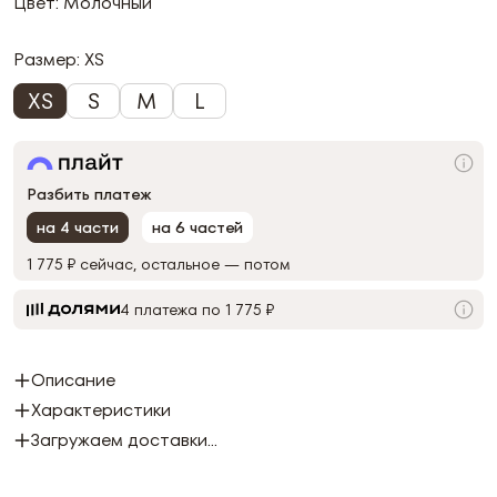
Цвет: Молочный
Размер:
XS
XS
S
M
L
Разбить платеж
на 4 части
на 6 частей
1 775 ₽
сейчас, остальное — потом
4 платежа по 1 775 ₽
Описание
Характеристики
Загружаем доставки...