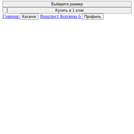
Выберите размер
Купить в 1 клик
Главная
Вишлист
Корзина
6
Каталог
Профиль