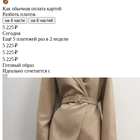
Как обычная оплата картой
Разбить платеж
на 4 части
на 6 частей
5 225 ₽
Cегодня
Ещё 5 платежей раз в 2 недели
5 225 ₽
5 225 ₽
5 225 ₽
Готовый образ
Идеально сочетается с