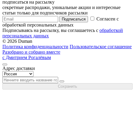
подписаться на рассылку
секретные распродажи, уникальные акции и интересные
статьи только для подписчиков рассылки
Согласен с
Подписаться
обработкой персональных данных
Подписываясь на рассылку, вы соглашаетесь с
обработкой
персональных данных
© 2026 Duman
Политика конфиденциальности
Пользовательское соглашение
Разобрано и собрано вместе
с Дмитрием Рогалёвым
Адрес доставки
Сохранить