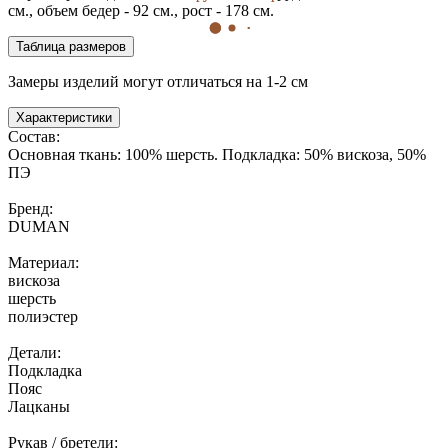
см., объем бедер - 92 см., рост - 178 см.
Таблица размеров
Замеры изделий могут отличаться на 1-2 см
Характеристики
Состав:
Основная ткань: 100% шерсть. Подкладка: 50% вискоза, 50%
ПЭ
Бренд:
DUMAN
Материал:
вискоза
шерсть
полиэстер
Детали:
Подкладка
Пояс
Лацканы
Рукав / бретели: