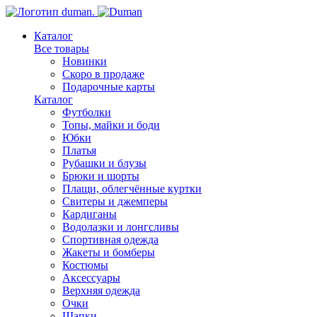
Каталог
Все товары
Новинки
Скоро в продаже
Подарочные карты
Каталог
Футболки
Топы, майки и боди
Юбки
Платья
Рубашки и блузы
Брюки и шорты
Плащи, облегчённые куртки
Свитеры и джемперы
Кардиганы
Водолазки и лонгсливы
Спортивная одежда
Жакеты и бомберы
Костюмы
Аксессуары
Верхняя одежда
Очки
Шапки