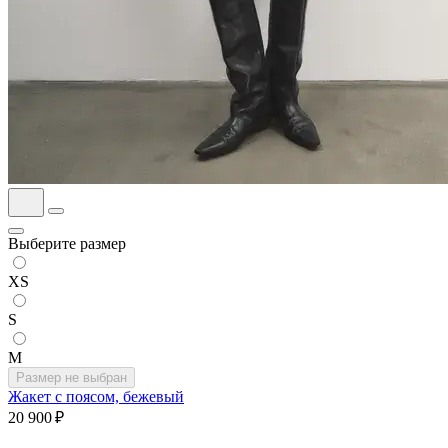
Выберите размер
XS
S
M
Размер не выбран
Жакет с поясом, бежевый
20 900 ₽