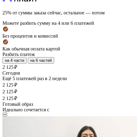
25% от суммы заказа сейчас, остальное — потом
Можете разбить сумму на 4 или 6 платежей
Без процентов и комиссий
Как обычная оплата картой
Разбить платеж
на 4 части
на 6 частей
2 125 ₽
Cегодня
Ещё 5 платежей раз в 2 недели
2 125 ₽
2 125 ₽
2 125 ₽
Готовый образ
Идеально сочетается с