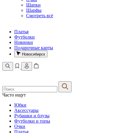
Шапки
Шарфы
Смотреть всё
Платья
Футболки
Новинки
Подарочные карты
Новосибирск
Часто ищут
Юбки
Аксессуары
Рубашки и блузы
Футболки и топы
Очки
Платья