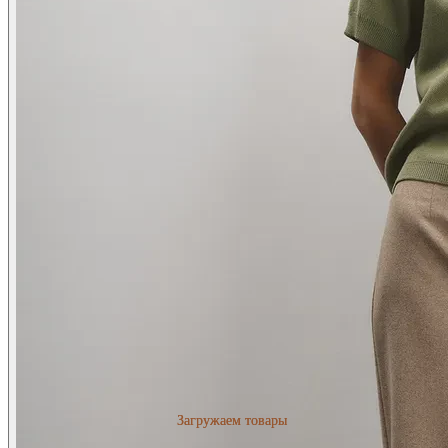
Загружаем товары
Загружаем товары