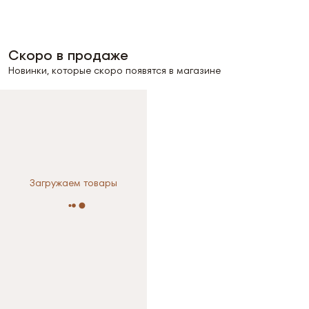
Скоро в продаже
Новинки, которые скоро появятся в магазине
Выберите размер
OneSize
Загружаем товары
Размер не выбран