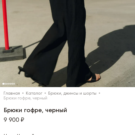
Главная
Каталог
Брюки, джинсы и шорты
Брюки гофре, черный
Брюки гофре, черный
9 900 ₽