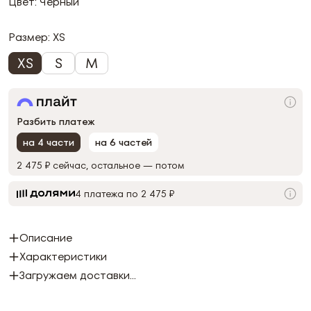
Цвет: Черный
Размер:
XS
XS
S
M
Разбить платеж
на 4 части
на 6 частей
2 475 ₽
сейчас, остальное — потом
4 платежа по 2 475 ₽
Описание
Характеристики
Загружаем доставки...