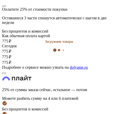
Оплатите 25% от стоимости покупки
Оставшиеся 3 части спишутся автоматически с шагом в две
недели
Без процентов и комиссий
Как обычная оплата картой
775 ₽
Загружаем товары
Загружаем товары
Cегодня
775 ₽
775 ₽
775 ₽
Подробнее о сервисе можно узнать на
dolyame.ru
25% от суммы заказа сейчас, остальное — потом
Можете разбить сумму на 4 или 6 платежей
Без процентов и комиссий