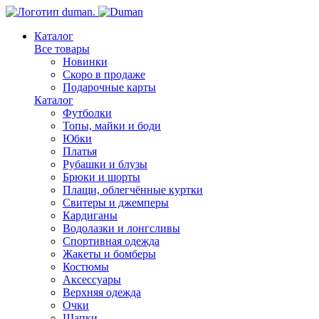
Каталог
Все товары
Новинки
Скоро в продаже
Подарочные карты
Каталог
Футболки
Топы, майки и боди
Юбки
Платья
Рубашки и блузы
Брюки и шорты
Плащи, облегчённые куртки
Свитеры и джемперы
Кардиганы
Водолазки и лонгсливы
Спортивная одежда
Жакеты и бомберы
Костюмы
Аксессуары
Верхняя одежда
Очки
Шапки