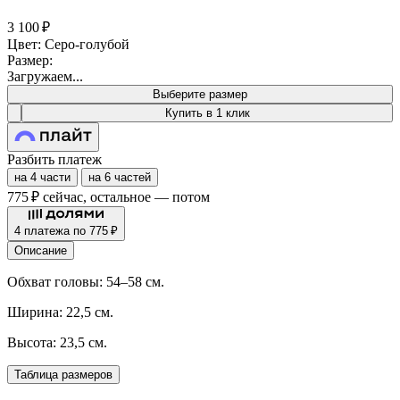
3 100 ₽
Цвет: Серо-голубой
Размер:
Загружаем...
Выберите размер
Купить в 1 клик
Разбить платеж
на 4 части
на 6 частей
775 ₽
сейчас, остальное — потом
4 платежа по 775 ₽
Описание
Обхват головы: 54–58 см.
Ширина: 22,5 см.
Высота: 23,5 см.
Таблица размеров