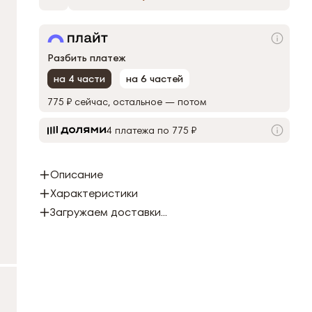
Разбить платеж
на 4 части
на 6 частей
775 ₽
сейчас, остальное — потом
4 платежа по 775 ₽
Описание
Характеристики
Загружаем доставки...