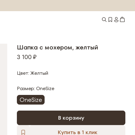
Шапка с мохером, желтый
3 100 ₽
Цвет: Желтый
Размер:
OneSize
OneSize
В корзину
Купить в 1 клик