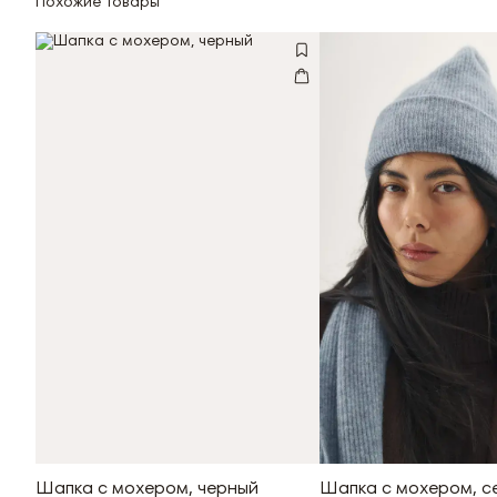
Похожие товары
Шапка с мохером, черный
Шапка с мохером, с