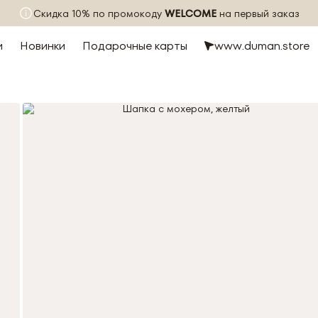
Скидка 10% по промокоду
WELCOME
на первый заказ
и
Новинки
Подарочные карты
www.duman.store