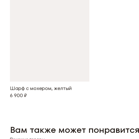
Шарф с мохером, желтый
6 900 ₽
Вам также может понравитс