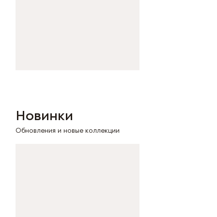
Новинки
Обновления и новые коллекции