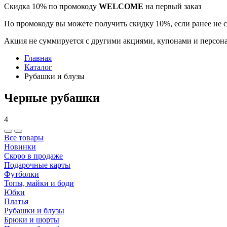
Скидка 10% по промокоду
WELCOME
на первый заказ
По промокоду вы можете получить скидку 10%, если ранее не 
Акция не суммируется с другими акциями, купонами и персона
Главная
Каталог
Рубашки и блузы
Черные рубашки
4
Все товары
Новинки
Скоро в продаже
Подарочные карты
Футболки
Топы, майки и боди
Юбки
Платья
Рубашки и блузы
Брюки и шорты