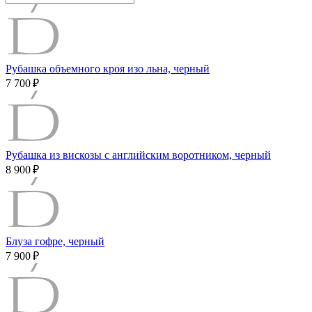
Рубашка объемного кроя изо льна, черный
7 700 ₽
Рубашка из вискозы с английским воротником, черный
8 900 ₽
Блуза гофре, черный
7 900 ₽