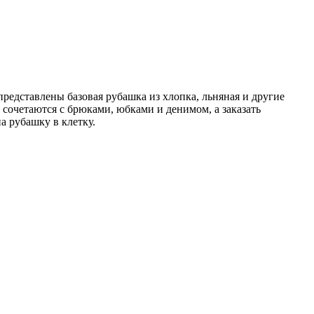
едставлены базовая рубашка из хлопка, льняная и другие
сочетаются с брюками, юбками и денимом, а заказать
а рубашку в клетку.