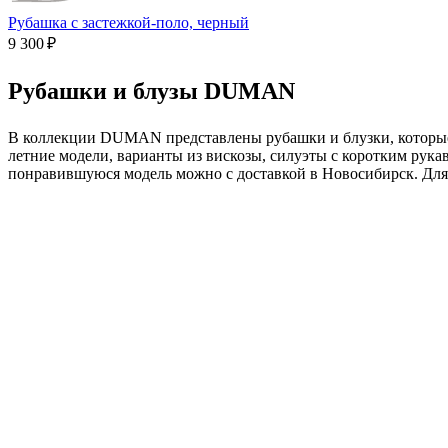
Рубашка с застежкой-поло, черный
9 300 ₽
Рубашки и блузы DUMAN
В коллекции DUMAN представлены рубашки и блузки, которые л
летние модели, варианты из вискозы, силуэты с коротким рука
понравившуюся модель можно с доставкой в Новосибирск. Для 