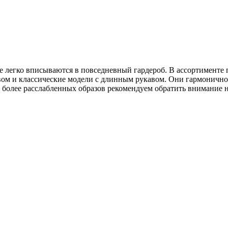
егко вписываются в повседневный гардероб. В ассортименте пр
вом и классические модели с длинным рукавом. Они гармонично 
более расслабленных образов рекомендуем обратить внимание н