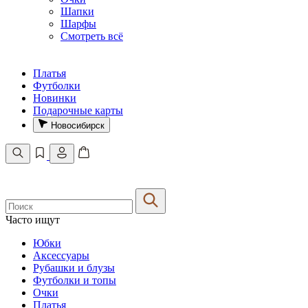
Шапки
Шарфы
Смотреть всё
Платья
Футболки
Новинки
Подарочные карты
Новосибирск
Часто ищут
Юбки
Аксессуары
Рубашки и блузы
Футболки и топы
Очки
Платья