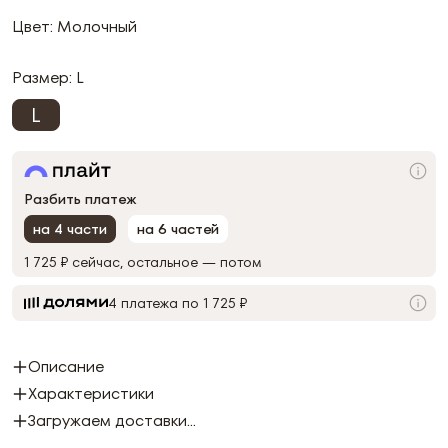
Цвет: Молочный
Размер:
L
L
Разбить платеж
на 4 части
на 6 частей
1 725 ₽
сейчас, остальное — потом
4 платежа по 1 725 ₽
Описание
Характеристики
Загружаем доставки...