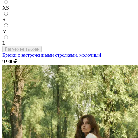
XS
S
M
L
Размер не выбран
Брюки с застроченными стрелками, молочный
9 900 ₽