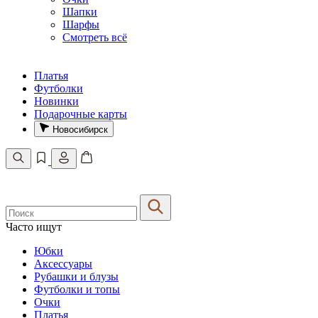
Шапки
Шарфы
Смотреть всё
Платья
Футболки
Новинки
Подарочные карты
Новосибирск
Часто ищут
Юбки
Аксессуары
Рубашки и блузы
Футболки и топы
Очки
Платья