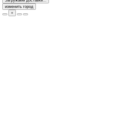
Загружаем доставки...
изменить город
+