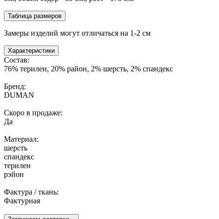
Таблица размеров
Замеры изделий могут отличаться на 1-2 см
Характеристики
Состав:
76% терилен, 20% район, 2% шерсть, 2% спандекс
Бренд:
DUMAN
Скоро в продаже:
Да
Материал:
шерсть
спандекс
терилен
рэйон
Фактура / ткань:
Фактурная