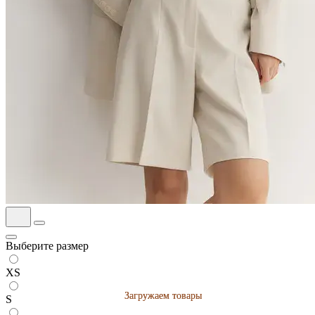
Выберите размер
XS
Загружаем товары
Загружаем товары
S