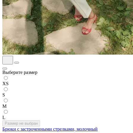
Выберите размер
XS
S
M
L
Размер не выбран
Брюки с застроченными стрелками, молочный