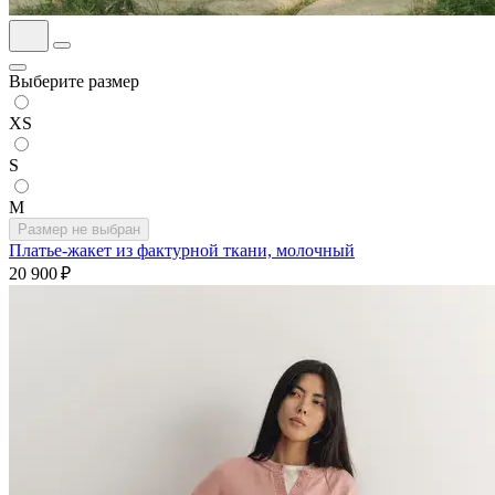
Выберите размер
XS
S
M
Размер не выбран
Платье-жакет из фактурной ткани, молочный
20 900 ₽