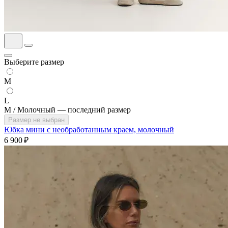
Выберите размер
M
L
M / Молочный — последний размер
Размер не выбран
Юбка мини с необработанным краем, молочный
6 900 ₽