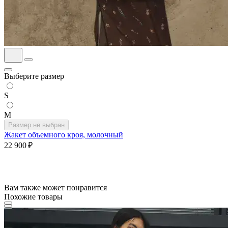
Выберите размер
S
M
Размер не выбран
Жакет объемного кроя, молочный
22 900 ₽
Вам также может понравится
Похожие товары