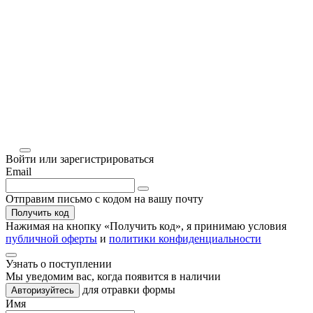
Войти или зарегистрироваться
Email
Отправим письмо с кодом на вашу почту
Получить код
Нажимая на кнопку «
Получить код
», я принимаю условия
публичной оферты
и
политики конфиденциальности
Узнать о поступлении
Мы уведомим вас, когда
появится в наличии
для отравки формы
Авторизуйтесь
Имя