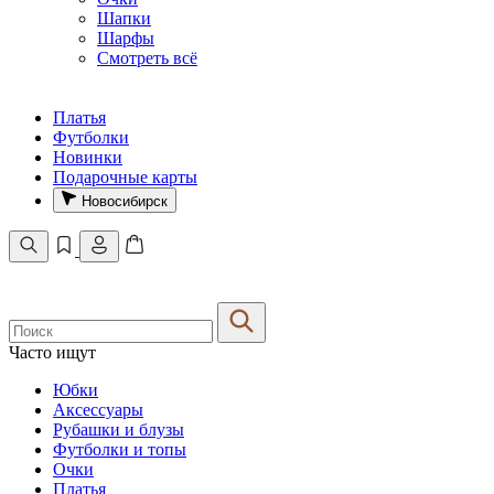
Шапки
Шарфы
Смотреть всё
Платья
Футболки
Новинки
Подарочные карты
Новосибирск
Часто ищут
Юбки
Аксессуары
Рубашки и блузы
Футболки и топы
Очки
Платья