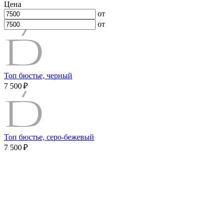
Цена
от
от
Топ бюстье, черный
7 500 ₽
Топ бюстье, серо-бежевый
7 500 ₽