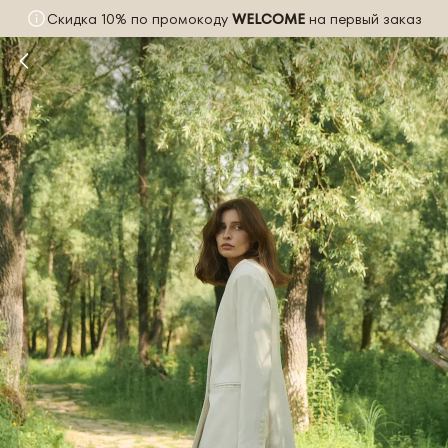
Скидка 10% по промокоду
WELCOME
на первый заказ