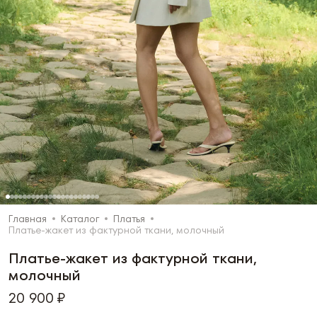
Главная
Каталог
Платья
Платье-жакет из фактурной ткани, молочный
Платье-жакет из фактурной ткани,
молочный
20 900 ₽