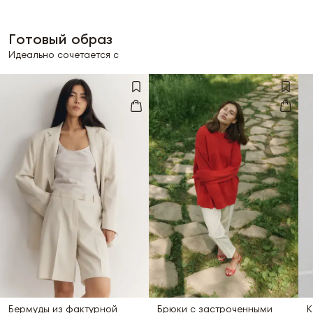
Готовый образ
Идеально сочетается с
Бермуды из фактурной
Брюки с застроченными
К