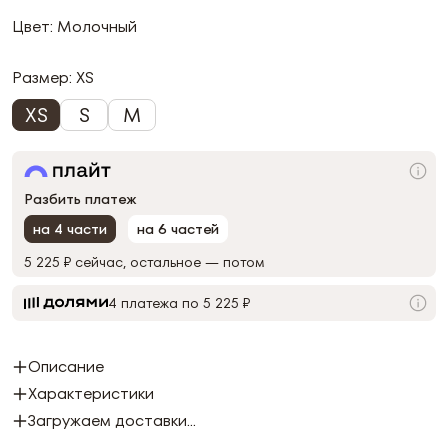
Цвет: Молочный
Размер:
XS
XS
S
M
Разбить платеж
на 4 части
на 6 частей
5 225 ₽
сейчас, остальное — потом
4 платежа по 5 225 ₽
Описание
Характеристики
Загружаем доставки...